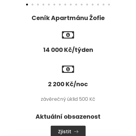
Ceník Apartmánu Žofie
14 000 Kč/týden
2 200 Kč/noc
závěrečný úklid 500 Kč
Aktuální obsazenost
Zjistit