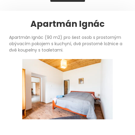
Apartmán Ignác
Apartmán Ignác (90 m2) pro šest osob s prostorným
obývacím pokojem s kuchyní, dvě prostorné ložnice a
dvě koupelny s toaletami.